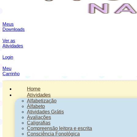
Meus
Downloads
Ver as
Atividades
Login
Meu
Carrinho
Home
Atividades
Alfabetização
Alfabeto
Atividades Grátis
Avaliações
Caligrafias
Compreensão leitora e escrita
Consciência Fonológica