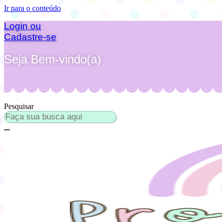
Ir para o conteúdo
Login ou
Cadastre-se
Seja Bem-vindo(a)
Pesquisar