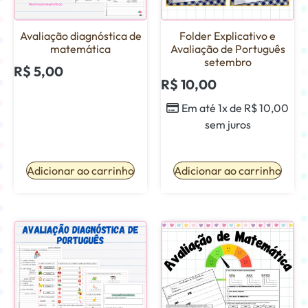
Avaliação diagnóstica de
Folder Explicativo e
matemática
Avaliação de Português
setembro
R$
5,00
R$
10,00
Em até 1x de
R$
10,00
sem juros
Adicionar ao carrinho
Adicionar ao carrinho