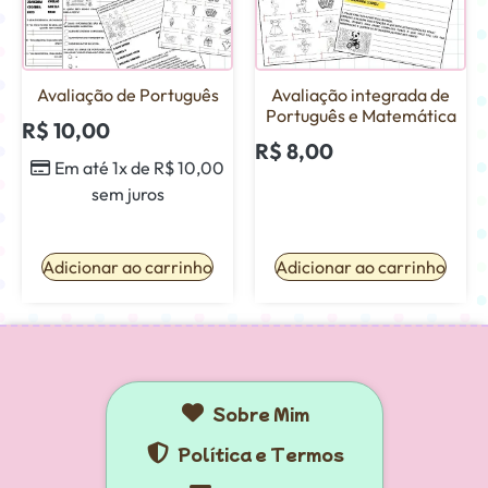
Avaliação de Português
Avaliação integrada de
Português e Matemática
R$
10,00
R$
8,00
Em até 1x de
R$
10,00
sem juros
Adicionar ao carrinho
Adicionar ao carrinho
Sobre Mim
Política e Termos