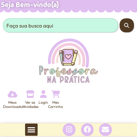
Seja Bem-vindo(a)
Meus
Ver as
Login
Meu
Downloads
Atividades
Carrinho