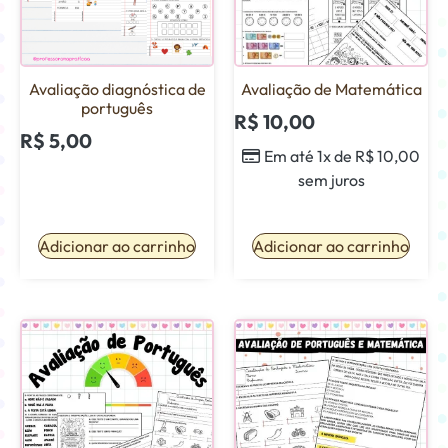
Avaliação diagnóstica de
Avaliação de Matemática
português
R$
10,00
R$
5,00
Em até 1x de
R$
10,00
sem juros
Adicionar ao carrinho
Adicionar ao carrinho