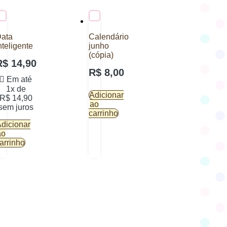
ata
Calendário
nteligente
junho
(cópia)
R$
14,90
R$
8,00
Em até
1x de
Adicionar
R$
14,90
ao
sem juros
carrinho
dicionar
ao
arrinho