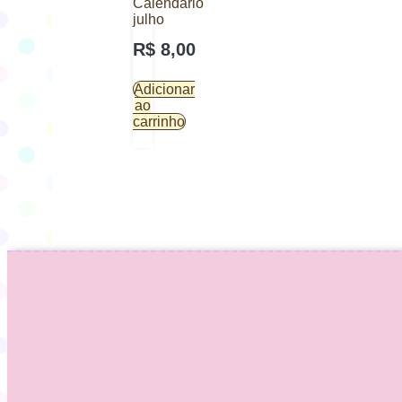
Calendário
julho
R$
8,00
Adicionar
ao
carrinho