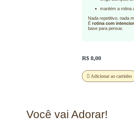
mantém a rotina a
Nada repetitivo, nada 
É
rotina com intencio
base para pensar.
R$
8,00
Adicionar ao carrinho
Você vai Adorar!