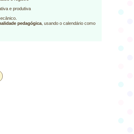
tiva e produtiva
mecânico.
nalidade pedagógica
, usando o calendário como