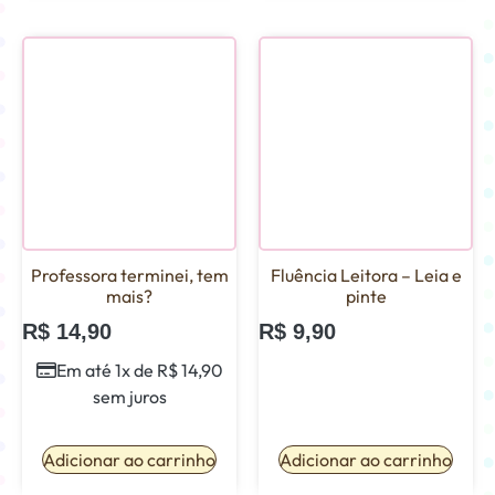
Professora terminei, tem
Fluência Leitora – Leia e
mais?
pinte
R$
14,90
R$
9,90
Em até 1x de
R$
14,90
sem juros
Adicionar ao carrinho
Adicionar ao carrinho