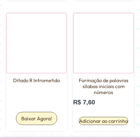
Ditado R Intrometido
Formação de palavras
sílabas iniciais com
números
R$
7,60
Baixar Agora!
Adicionar ao carrinho