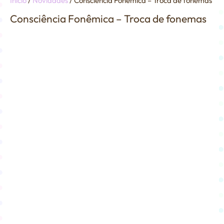
Início
/
Novidades
/ Consciência Fonêmica – Troca de fonemas
Consciência Fonêmica – Troca de fonemas