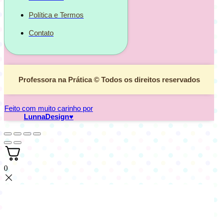
Política e Termos
Contato
Professora na Prática © Todos os direitos reservados
Feito com muito carinho por
LunnaDesign
♥
0