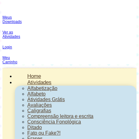
Meus
Downloads
Ver as
Atividades
Login
Meu
Carrinho
Home
Atividades
Alfabetização
Alfabeto
Atividades Grátis
Avaliações
Caligrafias
Compreensão leitora e escrita
Consciência Fonológica
Ditado
Fato ou Fake?!
Frases