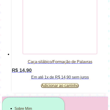
Caça-silábico/Formação de Palavras
R$
14,90
Em até 1x de
R$
14,90
sem juros
Adicionar ao carrinho
Sobre Mim