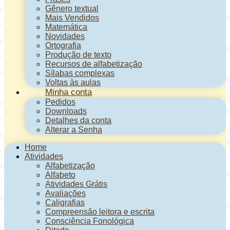
Gênero textual
Mais Vendidos
Matemática
Novidades
Ortografia
Produção de texto
Recursos de alfabetização
Sílabas complexas
Voltas às aulas
Minha conta
Pedidos
Downloads
Detalhes da conta
Alterar a Senha
Home
Atividades
Alfabetização
Alfabeto
Atividades Grátis
Avaliações
Caligrafias
Compreensão leitora e escrita
Consciência Fonológica