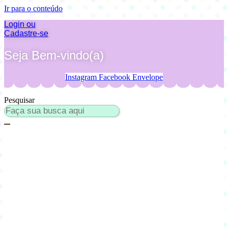
Ir para o conteúdo
Login ou
Cadastre-se
Seja Bem-vindo(a)
Instagram
Facebook
Envelope
Pesquisar