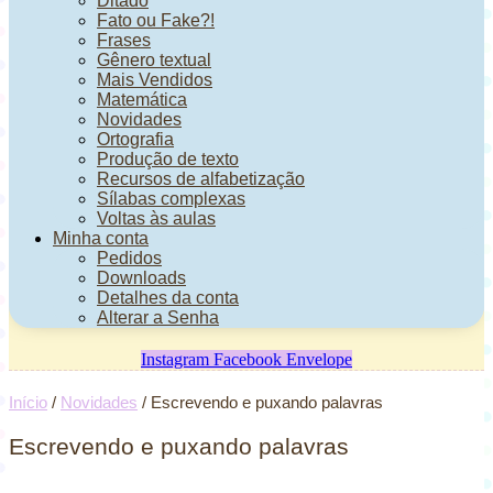
Ditado
Fato ou Fake?!
Frases
Gênero textual
Mais Vendidos
Matemática
Novidades
Ortografia
Produção de texto
Recursos de alfabetização
Sílabas complexas
Voltas às aulas
Minha conta
Pedidos
Downloads
Detalhes da conta
Alterar a Senha
Instagram
Facebook
Envelope
Início
/
Novidades
/ Escrevendo e puxando palavras
Escrevendo e puxando palavras