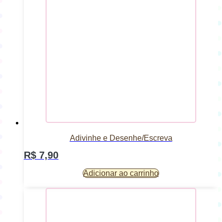
Adivinhe e Desenhe/Escreva
R$
7,90
Adicionar ao carrinho