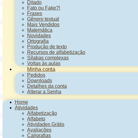
Ditado
Fato ou Fake?!
Frases
Gênero textual
Mais Vendidos
Matemática
Novidades
Ortografia
Produção de texto
Recursos de alfabetização
Sílabas complexas
Voltas às aulas
Minha conta
Pedidos
Downloads
Detalhes da conta
Alterar a Senha
Home
Atividades
Alfabetização
Alfabeto
Atividades Grátis
Avaliações
Caligrafias