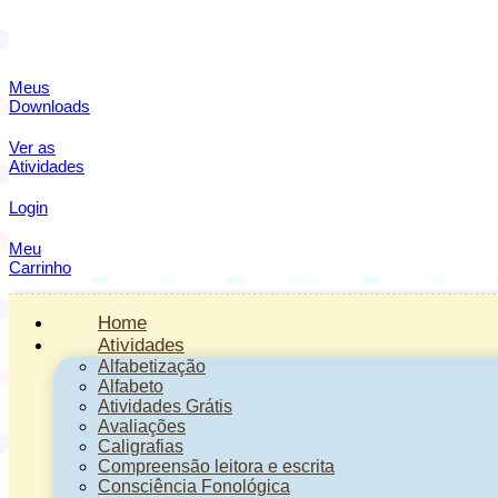
Meus
Downloads
Ver as
Atividades
Login
Meu
Carrinho
Home
Atividades
Alfabetização
Alfabeto
Atividades Grátis
Avaliações
Caligrafias
Compreensão leitora e escrita
Consciência Fonológica