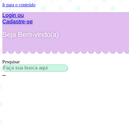
Ir para o conteúdo
Login ou
Cadastre-se
Seja Bem-vindo(a)
Pesquisar