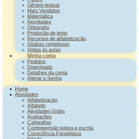
Gênero textual
Mais Vendidos
Matemática
Novidades
Ortografia
Produção de texto
Recursos de alfabetização
Sílabas complexas
Voltas às aulas
Minha conta
Pedidos
Downloads
Detalhes da conta
Alterar a Senha
Home
Atividades
Alfabetização
Alfabeto
Atividades Grátis
Avaliações
Caligrafias
Compreensão leitora e escrita
Consciência Fonológica