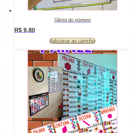
Gênio do número
R$
9,80
Adicionar ao carrinho