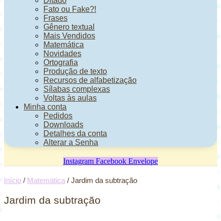
Ditado
Fato ou Fake?!
Frases
Gênero textual
Mais Vendidos
Matemática
Novidades
Ortografia
Produção de texto
Recursos de alfabetização
Sílabas complexas
Voltas às aulas
Minha conta
Pedidos
Downloads
Detalhes da conta
Alterar a Senha
Instagram
Facebook
Envelope
Início
/
Matemática
/ Jardim da subtração
Jardim da subtração