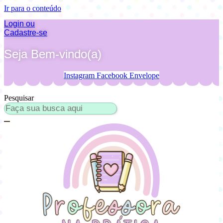
Ir para o conteúdo
Login ou
Cadastre-se
Seja Bem-vindo(a)
Instagram
Facebook
Envelope
Pesquisar