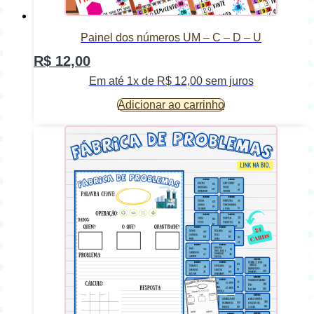
Painel dos números UM – C – D – U
R$
12,00
Em até 1x de
R$
12,00
sem juros
Adicionar ao carrinho