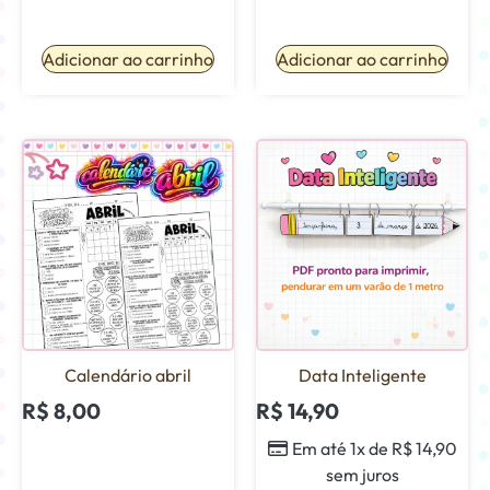
Adicionar ao carrinho
Adicionar ao carrinho
Calendário abril
Data Inteligente
R$
8,00
R$
14,90
Em até 1x de
R$
14,90
sem juros