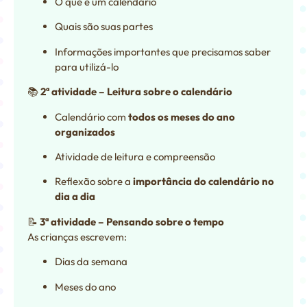
O que é um calendário
Quais são suas partes
Informações importantes que precisamos saber
para utilizá-lo
📚
2ª atividade – Leitura sobre o calendário
Calendário com
todos os meses do ano
organizados
Atividade de leitura e compreensão
Reflexão sobre a
importância do calendário no
dia a dia
📝
3ª atividade – Pensando sobre o tempo
As crianças escrevem:
Dias da semana
Meses do ano