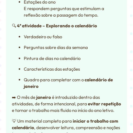
Estações do ano
E respondem perguntas que estimulam a
reflexão sobre a passagem do tempo.
🔍
4ª atividade – Explorando o calendário
Verdadeiro ou falso
Perguntas sobre dias da semana
Pintura de dias no calendário
Características das estações
Quadro para completar com o
calendário de
janeiro
➡️ O mês de
janeiro
é introduzido dentro das
atividades, de forma intencional, para
evitar repetição
e tornar o trabalho mais fluido no início do ano letivo.
💡 Um material completo para
iniciar o trabalho com
calendário
, desenvolver leitura, compreensão e noções