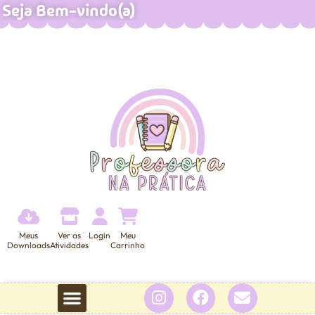
Seja Bem-vindo(a)
Meus
Ver as
Login
Meu
Downloads
Atividades
Carrinho