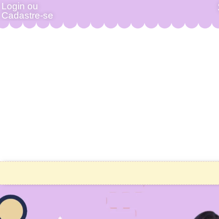
Login ou
Cadastre-se