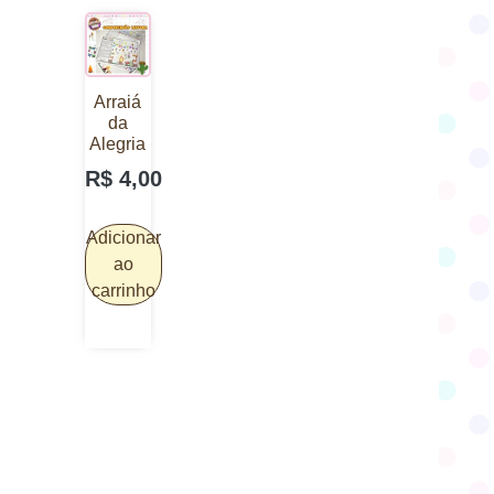
Arraiá
da
Alegria
R$
4,00
Adicionar
ao
carrinho