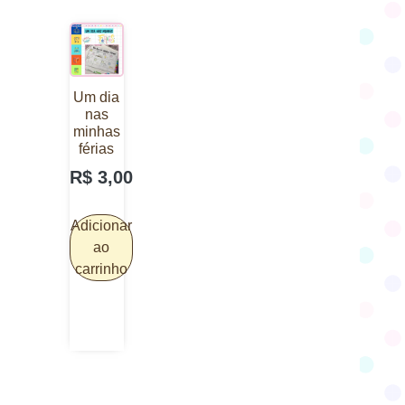
Um dia
nas
minhas
férias
R$
3,00
Adicionar
ao
carrinho