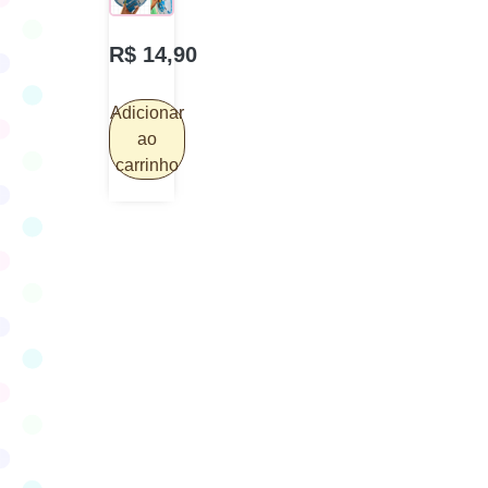
R$
14,90
Adicionar
ao
carrinho