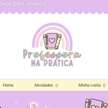
Seja Bem-vindo(a)
Home
Atividades
Minha conta