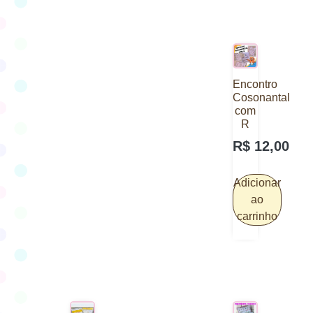
Encontro
Cosonantal
com
R
R$
12,00
Adicionar
ao
carrinho