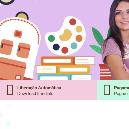
Liberação Automática
Pagame
Download Imediato
Pague n