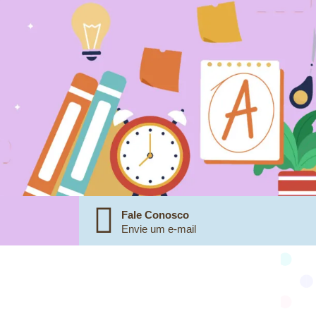
Fale Conosco
Envie um e-mail