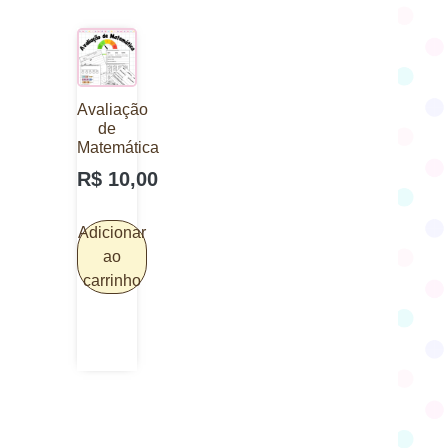
Avaliação
de
Matemática
R$
10,00
Adicionar
ao
carrinho