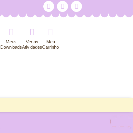
Meus
Ver as
Meu
Downloads
Atividades
Carrinho