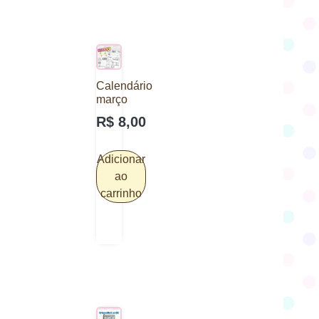
Calendário
março
R$
8,00
Adicionar
ao
carrinho